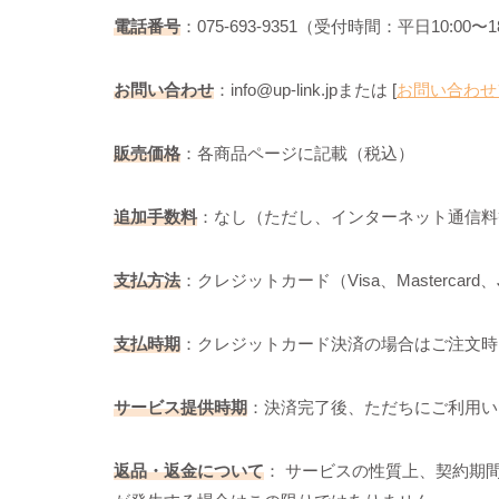
電話番号
：075-693-9351（受付時間：平日10:00
お問い合わせ
：info@up-link.jpまたは [
お問い合わせ
販売価格
：各商品ページに記載（税込）
追加手数料
：なし（ただし、インターネット通信料
支払方法
：クレジットカード（Visa、Mastercard、JC
支払時期
：クレジットカード決済の場合はご注文時
サービス提供時期
：決済完了後、ただちにご利用い
返品・返金について
： サービスの性質上、契約期