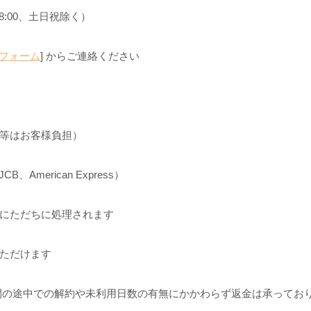
〜18:00、土日祝除く）
フォーム
] からご連絡ください
等はお客様負担）
B、American Express）
にただちに処理されます
ただけます
間の途中での解約や未利用日数の有無にかかわらず返金は承ってお