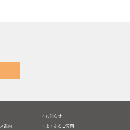
お知らせ
ス案内
よくあるご質問